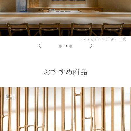
Photography by 宮下 正寛
おすすめ商品
柾割