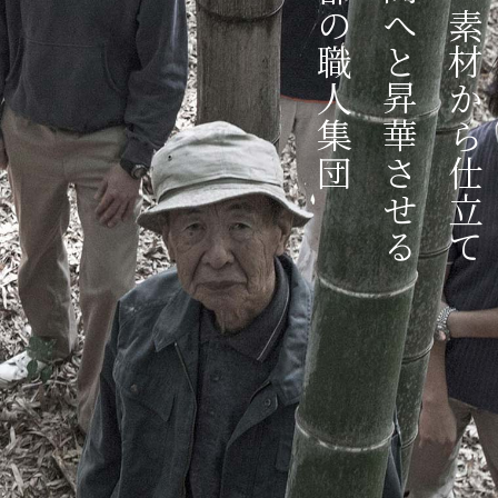
京都の職人集団
空間へと昇華させる
竹を素材から仕立て