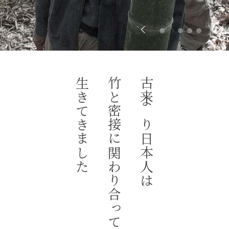
生きてきました
竹と密接に関わり合って
古来より日本人は