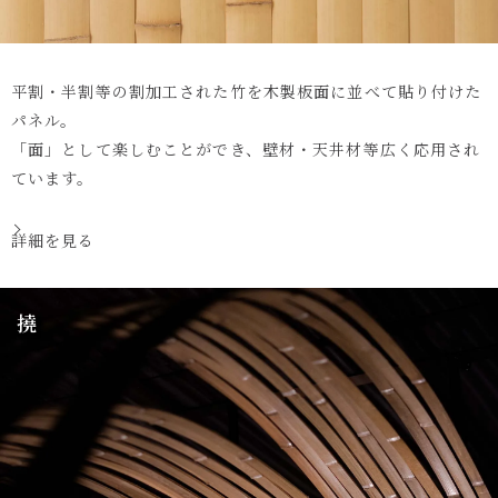
平割・半割等の割加工された竹を木製板面に並べて貼り付けた
パネル。
「面」として楽しむことができ、壁材・天井材等広く応用され
ています。
詳細を見る
撓