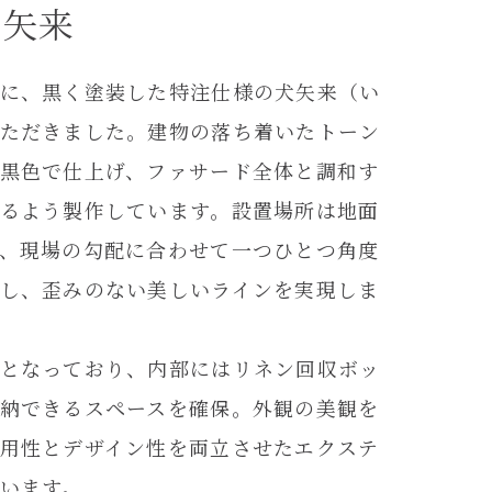
犬矢来
に、黒く塗装した特注仕様の犬矢来（い
ただきました。建物の落ち着いたトーン
黒色で仕上げ、ファサード全体と調和す
るよう製作しています。設置場所は地面
、現場の勾配に合わせて一つひとつ角度
し、歪みのない美しいラインを実現しま
となっており、内部にはリネン回収ボッ
納できるスペースを確保。外観の美観を
用性とデザイン性を両立させたエクステ
います。