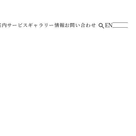
EN
案内
サービス
ギャラリー
情報
お問い合わせ