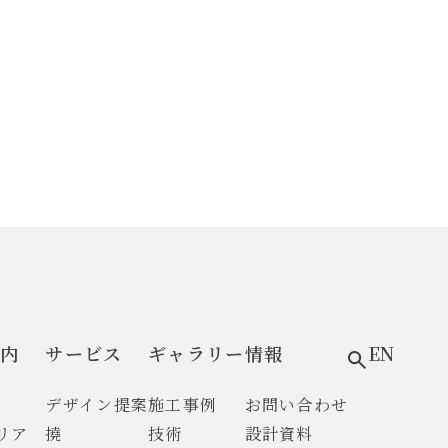
内
サービス
ギャラリー
情報
EN
デザイン提案
施工事例
お問い合わせ
リア
撓
技術
設計資料