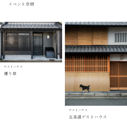
イベント空間
ゲストハウス
優り草
ゲストハウス
五条通ゲストハウス